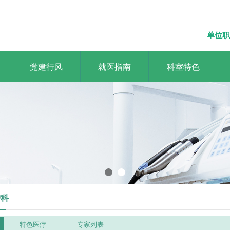
单位职
党建行风
就医指南
科室特色
流品牌医院，做老百姓依赖的好
ss brand hospital and be a good hospital for the common people t
护科
特色医疗
专家列表