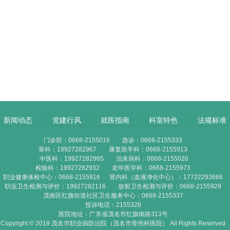
新闻动态
党建行风
就医指南
科室特色
法规标准
门诊部：0668-2155016 急诊：0668-2155333
骨科：19927282967 康复医学科：0668-2155913
中医科：19927282965 治未病科：0668-2155026
检验科：19927282932 老年医学科：0668-2155973
职业健康体检中心：0668-2155916 肾内科（血液净化中心）：17722293666
职业卫生检测与评价：19927282116 放射卫生检测与评价：0668-2155929
茂南区红旗街道社区卫生服务中心：0668-2155337
投诉电话：2155328
医院地址：广东省茂名市红旗南路313号
Copyright © 2019 茂名市职业病防治院（茂名市骨伤科医院） All Rights Reserved