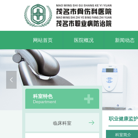
网站首页
医院概况
新闻动态
打造一
Build a first-cla
넳
科室特色
Department
职业健康监
临床科室
科室简介