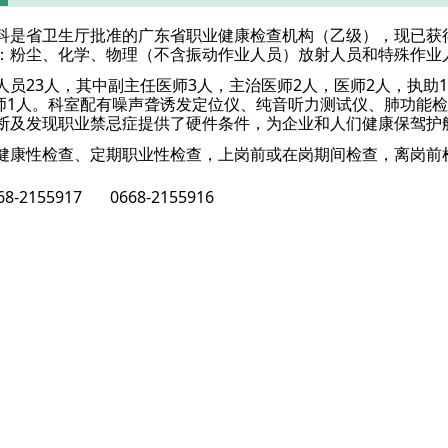
科是省卫生厅批准的广东省职业健康检查机构（乙级），现已获
：粉尘、化学、物理（不含振动作业人员）放射人员和特殊作业
人员23人，其中副主任医师3人，主治医师2人，医师2人，执助
药师1人。科室配有噪声聋诱发定位仪、纯音听力测试仪、肺功能
断及发现职业禁忌症提供了硬件条件，为企业和人们健康保驾护
健康性检查、定期职业性检查，上岗前或在岗期间检查，离岗前
-2155917 0668-2155916