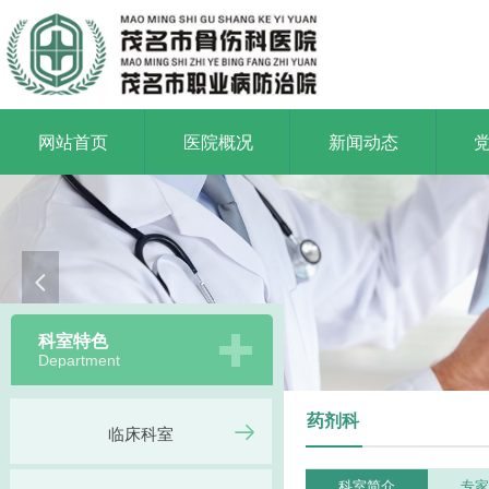
网站首页
医院概况
新闻动态
넳
科室特色
Department
药剂科
临床科室
科室简介
专家