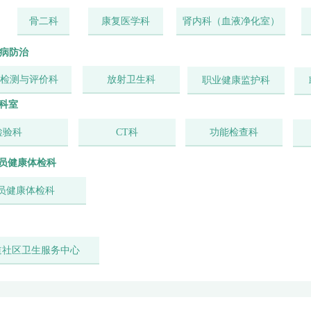
骨二科
康复医学科
肾内科（血液净化室）
病防治
检测与评价科
放射卫生科
职业健康监护科
科室
检验科
CT科
功能检查科
员健康体检科
员健康体检科
道社区卫生服务中心