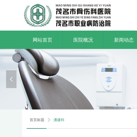
网站首页
医院概况
新闻动态
打造一
Build a first-cla
넳
首页标题
ꄲ
潘建科