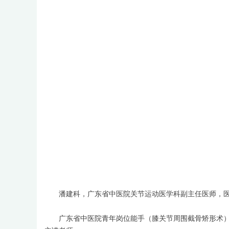
潘建科，广东省中医院关节运动医学科副主任医师，
广东省中医院青年岗位能手（膝关节周围截骨矫形术