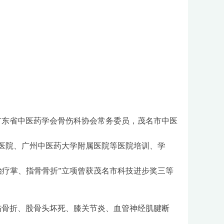
广东省中医药学会骨伤科协会常务委员，茂名市中医
医院、广州中医药大学附属医院等医院培训、学
架治疗掌、指骨骨折”立项曾获茂名市科技进步奖三等
伤骨折、股骨头坏死、膝关节炎、血管神经肌腱断