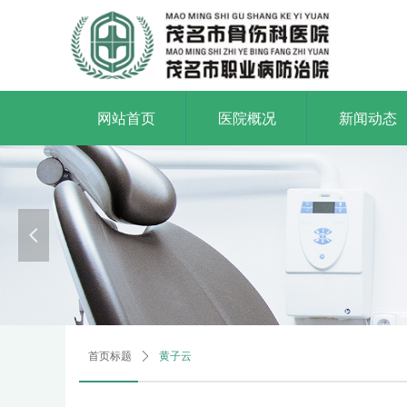
网站首页
医院概况
新闻动态
打造一
Build a first-cla
넳
首页标题
ꄲ
黄子云