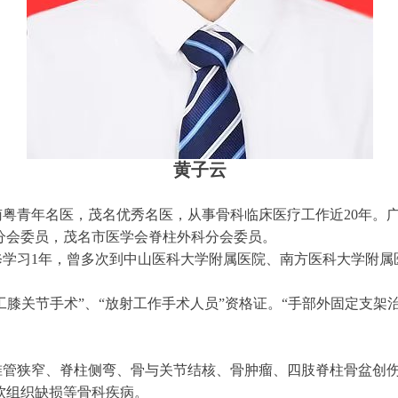
黄子云
粤青年名医，茂名优秀名医，从事骨科临床医疗工作近20年。
分会委员，茂名市医学会脊柱外科分会委员。
修学习1年，曾多次到中山医科大学附属医院、南方医科大学附属
工膝关节手术”、“放射工作手术人员”资格证。“手部外固定支
椎管狭窄、脊柱侧弯、骨与关节结核、骨肿瘤、四肢脊柱骨盆创
软组织缺损等骨科疾病。