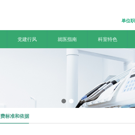
单位职
党建行风
就医指南
科室特色
流品牌医院，做老百姓依赖的好
ss brand hospital and be a good hospital for the common people t
收费标准和依据