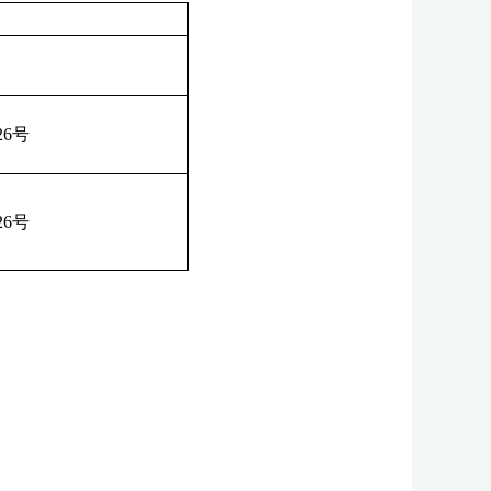
26号
26号