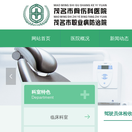
网站首页
医院概况
新闻动态
打造一
Build a first-cla
넳
科室特色
Department
驾驶员体检
临床科室