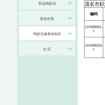
茂名市职
职业病防治
编码
医技科室
110500001-
1
驾驶员健康体检科
310300020-
社 区
1